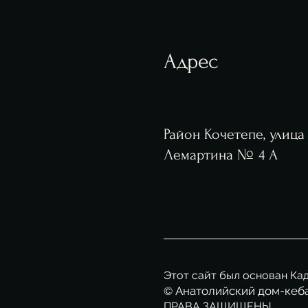
Адрес
Район Кочетепе, улица
Лемартина № 4 А
Этот сайт был основан Ка
Анатолийский дом-кеб
©
ПРАВА ЗАЩИЩЕНЫ.