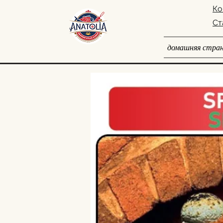
Ко
Ст
домашняя стра