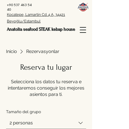
+90 537 463 54
40
Kocatepe, Lamartín Cd. 4 A, 34421
Beyoğlu/Estambul
Anatolia seafood STEAK kebap house
Inicio
Rezervasyonlar
Reserva tu lugar
Selecciona los datos tu reserva e
intentaremos conseguir los mejores
asientos para ti.
Tamaño del grupo
2 personas